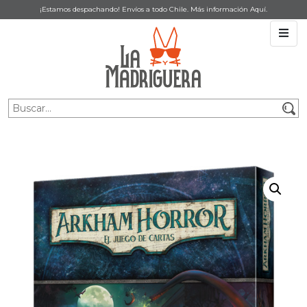
¡Estamos despachando! Envíos a todo Chile. Más información
Aquí
.