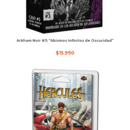
Arkham Noir #3: “Abismos Infinitos de Oscuridad”
$
15.990