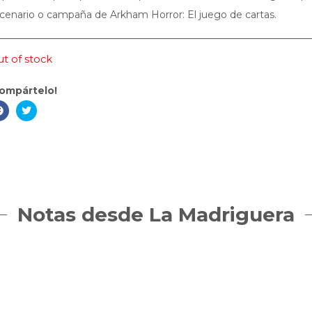
cenario o campaña de Arkham Horror: El juego de cartas.
t of stock
ompártelo!
Notas desde La Madriguera