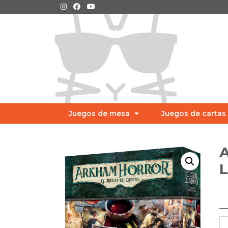
Juegos de mesa
Juegos de cartas
A