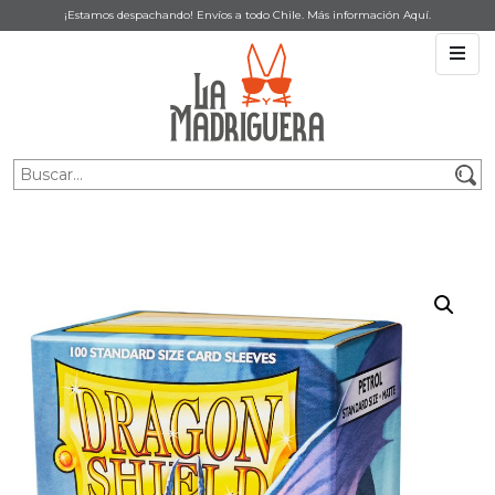
¡Estamos despachando! Envíos a todo Chile. Más información
Aquí
.