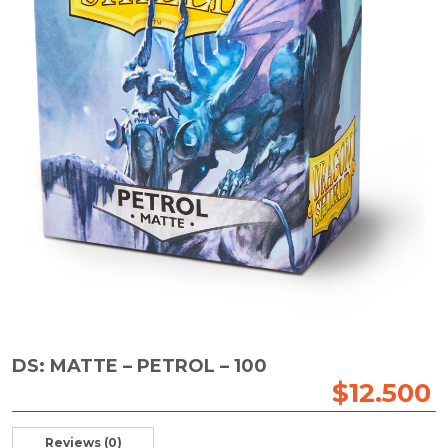
DS: MATTE – PETROL – 100
$
12.500
Reviews (0)