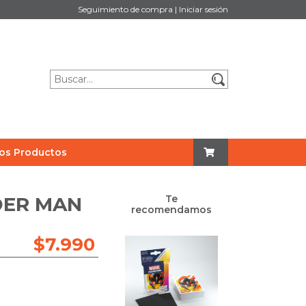
Seguimiento de compra
|
Iniciar sesión
os Productos
IDER MAN
Te
recomendamos
$
7.990