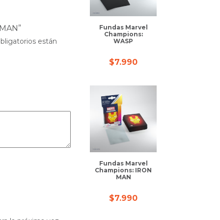
R MAN”
Fundas Marvel
Champions:
ligatorios están
WASP
$
7.990
Fundas Marvel
Champions: IRON
MAN
$
7.990