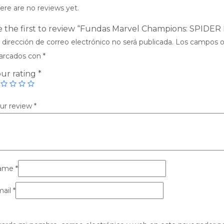
ere are no reviews yet.
 the first to review “Fundas Marvel Champions: SPIDE
 dirección de correo electrónico no será publicada.
Los campos ob
rcados con
*
ur rating
*
ur review
*
ame
*
ail
*