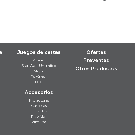
a
Juegos de cartas
Ofertas
Preventas
Altered
Star Wars Unlimited
Otros Productos
Magic
Pokémon
LCG
Accesorios
Protectores
Carpetas
Deck Box
Play Mat
Pinturas