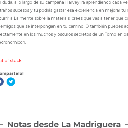
n duda, a lo largo de su campaña Harvey irá aprendiendo cada ve
traños sucesos y tú podrás gastar esa experiencia en mejorar t
currir a La mente sobre la materia si crees que vas a tener que co
emigos que se interpongan en tu camino. O también puedes ad
rectamente en los muchos y oscuros secretos de un Tomo en part
cronomicon.
t of stock
ompártelo!
Notas desde La Madriguera