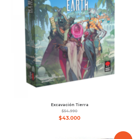
Excavación Tierra
$
54.990
$
43.000