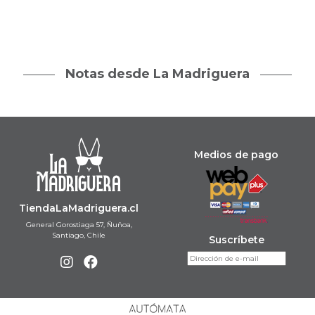
Notas desde La Madriguera
Medios de pago
TiendaLaMadriguera.cl
General Gorostiaga 57, Ñuñoa,
Santiago, Chile
Suscríbete