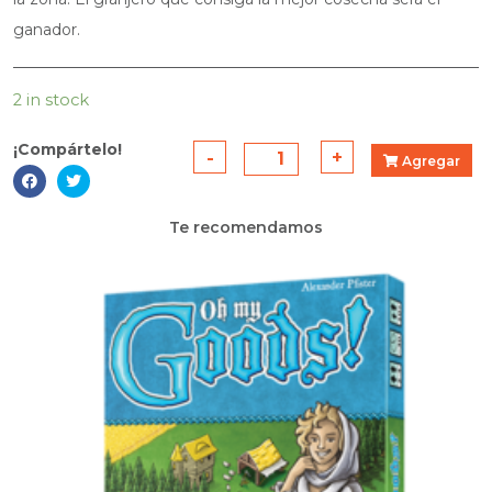
ganador.
2 in stock
¡Compártelo!
-
LLAMALAND
+
Agregar
quantity
Te recomendamos