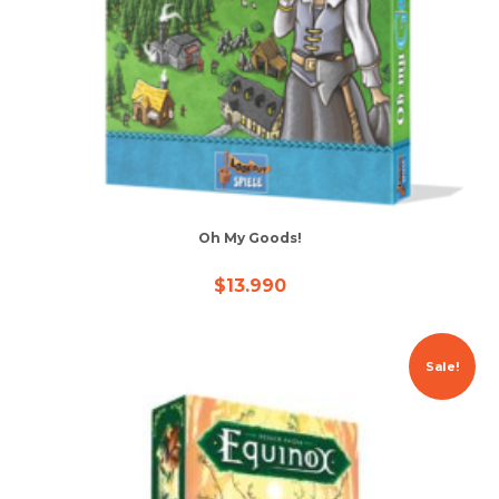
Oh My Goods!
$
13.990
Sale!