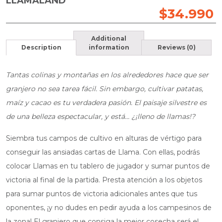
LLAMALAND
$
34.990
Additional
Description
information
Reviews (0)
Tantas colinas y montañas en los alrededores hace que ser
granjero no sea tarea fácil. Sin embargo, cultivar patatas,
maíz y cacao es tu verdadera pasión. El paisaje silvestre es
de una belleza espectacular, y está… ¿¡lleno de llamas!?
Siembra tus campos de cultivo en alturas de vértigo para
conseguir las ansiadas cartas de Llama. Con ellas, podrás
colocar Llamas en tu tablero de jugador y sumar puntos de
victoria al final de la partida. Presta atención a los objetos
para sumar puntos de victoria adicionales antes que tus
oponentes, ¡y no dudes en pedir ayuda a los campesinos de
la zona! El granjero que consiga la mejor cosecha será el