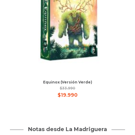
Equinox (Versión Verde)
$
33.990
$
19.990
Notas desde La Madriguera