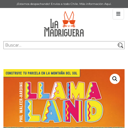
¡Estamos despachando! Envíos a todo Chile. Más información
Aquí
.