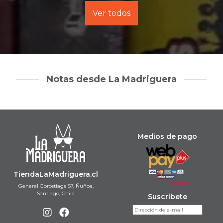
Ver todos
Notas desde La Madriguera
Medios de pago
TiendaLaMadriguera.cl
General Gorostiaga 57, Ñuñoa,
Santiago, Chile
Suscríbete