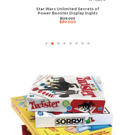
Star Wars Unlimited Secrets of
Power Booster Display Inglés
$
129.000
$
90.000