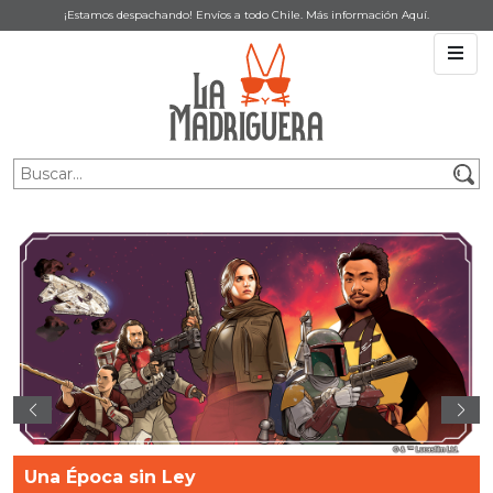
¡Estamos despachando! Envíos a todo Chile. Más información
Aquí
.
Una Época sin Ley