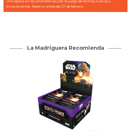
Una época sin ley promete sacudir el juego de formas nuevas y
emocionantes. Reserva antes del 27 de febrero.
La Madriguera Recomienda