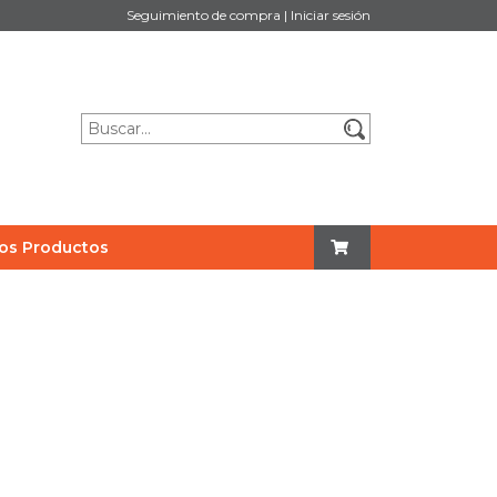
Seguimiento de compra
|
Iniciar sesión
os Productos