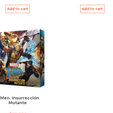
Add to cart
Add to cart
 Men. Insurrección
Mutante