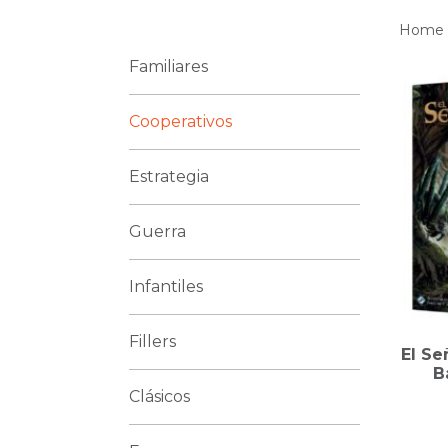
Home
Familiares
Cooperativos
Estrategia
Guerra
Infantiles
Fillers
El Se
B
Clásicos