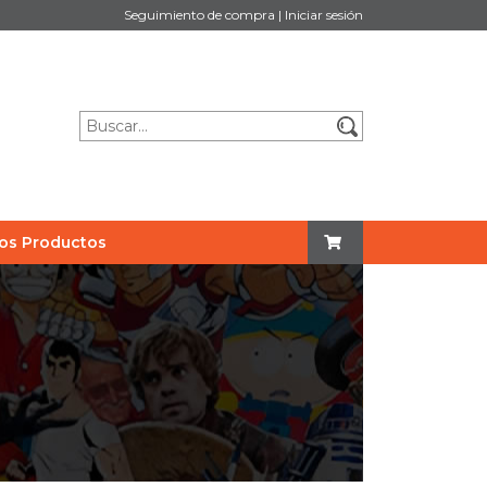
Seguimiento de compra
|
Iniciar sesión
os Productos