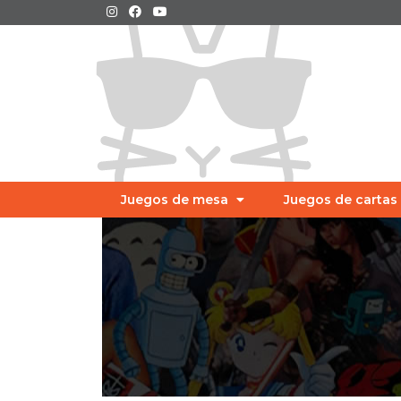
Juegos de mesa
Juegos de cartas