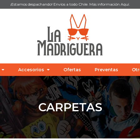
¡Estamos despachando! Envíos a todo Chile. Más información
Aquí
.
Accesorios
Ofertas
Preventas
Otr
CARPETAS