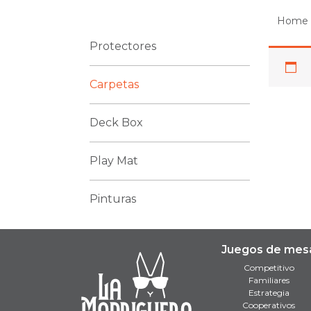
Home
Protectores
Carpetas
Deck Box
Play Mat
Pinturas
Juegos de mes
Competitivo
Familiares
Estrategia
Cooperativos