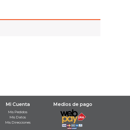
Mi Cuenta
Medios de pago
Mis Pedidos
Mis Datos
Mis Direcciones