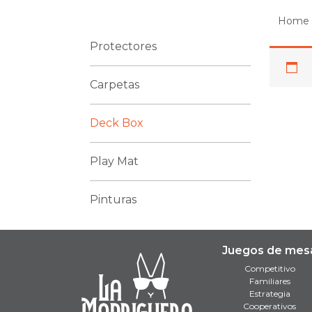
Home
Protectores
Carpetas
Deck Box
Play Mat
Pinturas
Juegos de mes
Competitivo
Familiares
Estrategia
Cooperativos