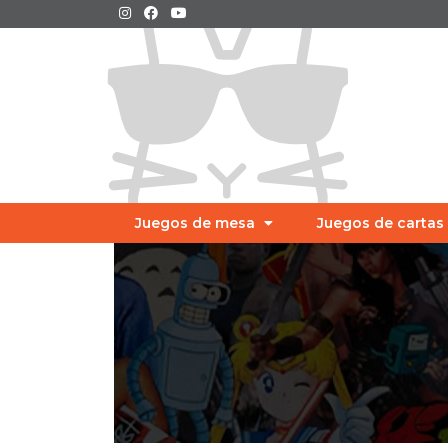
Juegos de mesa
Juegos de cartas