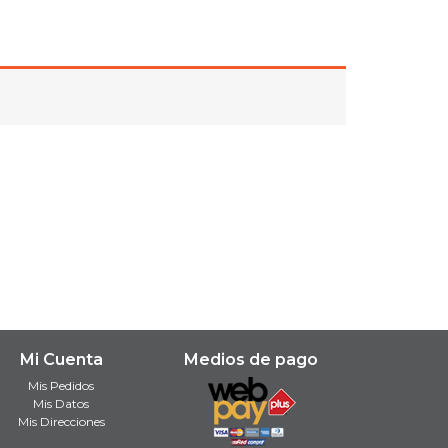
Mi Cuenta
Medios de pago
Mis Pedidos
Mis Datos
Mis Direcciones