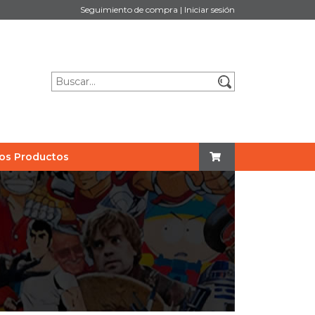
Seguimiento de compra
|
Iniciar sesión
os Productos