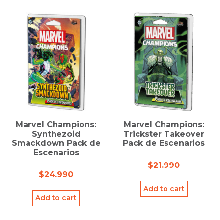
Marvel Champions:
Marvel Champions:
Synthezoid
Trickster Takeover
Smackdown Pack de
Pack de Escenarios
Escenarios
$
21.990
$
24.990
Add to cart
Add to cart