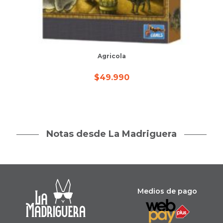
Agricola
$
49.990
Notas desde La Madriguera
Medios de pago