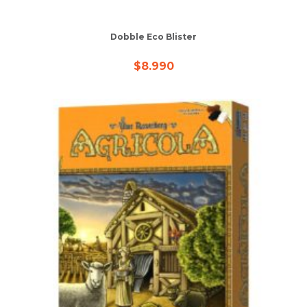
Dobble Eco Blister
$
8.990