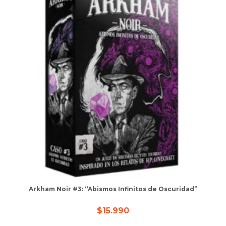
Arkham Noir #3: “Abismos Infinitos de Oscuridad”
$
15.990