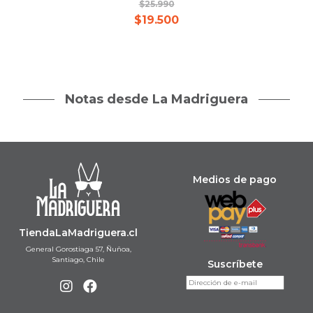
$
25.990
$
19.500
Notas desde La Madriguera
Medios de pago
TiendaLaMadriguera.cl
General Gorostiaga 57, Ñuñoa,
Santiago, Chile
Suscríbete