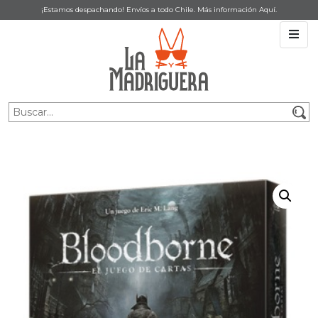
¡Estamos despachando! Envíos a todo Chile. Más información
Aquí
.