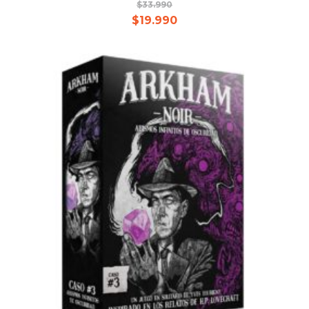
$
33.990
$
19.990