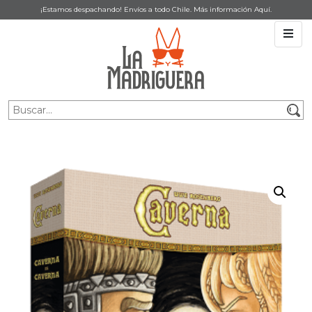
¡Estamos despachando! Envíos a todo Chile. Más información
Aquí
.