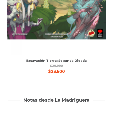
Excavación Tierra: Segunda Oleada
$
29.990
$
23.500
Notas desde La Madriguera