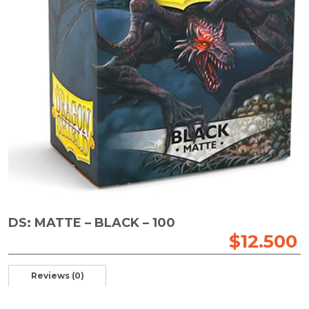
DS: MATTE – BLACK – 100
$
12.500
Reviews (0)