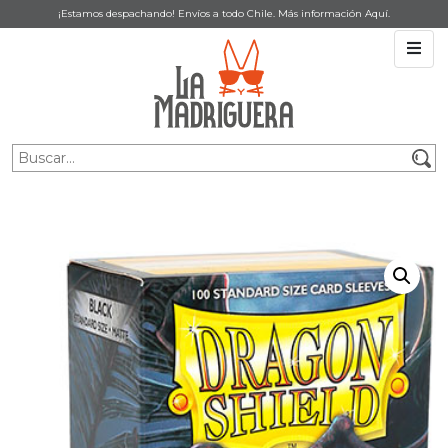
¡Estamos despachando! Envíos a todo Chile. Más información
Aquí
.