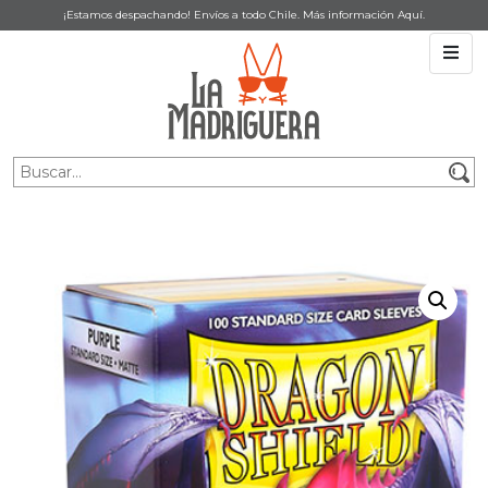
¡Estamos despachando! Envíos a todo Chile. Más información
Aquí
.