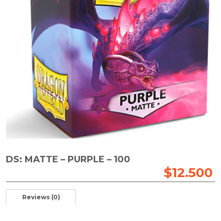
DS: MATTE – PURPLE – 100
$
12.500
Reviews (0)