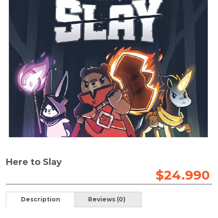
Here to Slay
$
24.990
Description
Reviews (0)