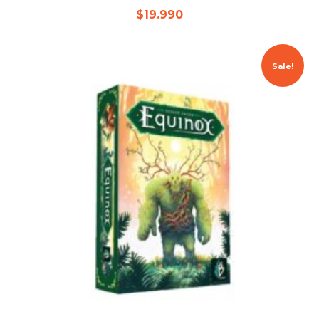
$
19.990
Sale!