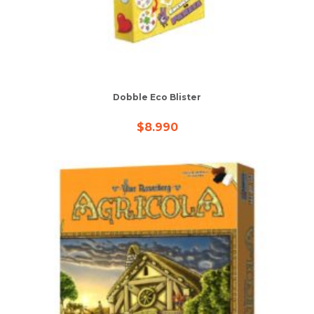
Dobble Eco Blister
$
8.990