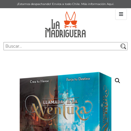
¡Estamos despachando! Envíos a todo Chile. Más información
Aquí
.