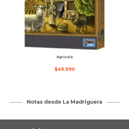
Agricola
$
49.990
Notas desde La Madriguera