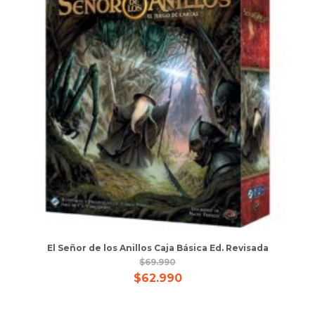
El Señor de los Anillos Caja Básica Ed. Revisada
$
69.990
$
62.990