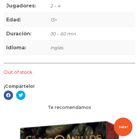
Jugadores:
2 – 4
Edad:
13+
Duración:
30 – 60 min
Idioma:
Inglés
Out of stock
¡Compártelo!
Te recomendamos
Sale!