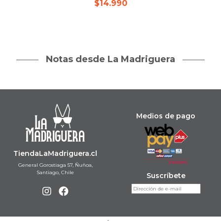
$
14.990
Notas desde La Madriguera
Medios de pago
TiendaLaMadriguera.cl
General Gorostiaga 57, Ñuñoa,
Santiago, Chile
Suscríbete