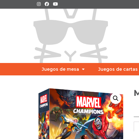
Juegos de mesa
Juegos de cartas
M