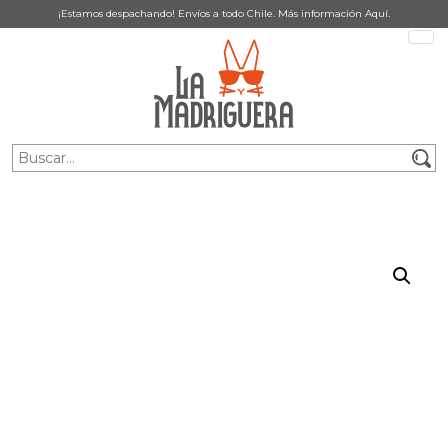
¡Estamos despachando! Envíos a todo Chile. Más información
Aquí
.