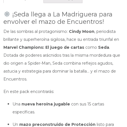
¡Seda llega a La Madriguera para
envolver el mazo de Encuentros!
De las sombras al protagonismo:
Cindy Moon
, periodista
brillante y superheroína sigilosa, hace su entrada triunfal en
Marvel Champions: El juego de cartas
como
Seda
.
Dotada de poderes arácnidos tras la misma mordedura que
dio origen a Spider-Man, Seda combina reflejos agudos,
astucia y estrategia para dominar la batalla… y el mazo de
Encuentros.
En este pack encontrarás:
Una
nueva heroína jugable
con sus 15 cartas
específicas.
Un
mazo preconstruido de Protección
listo para