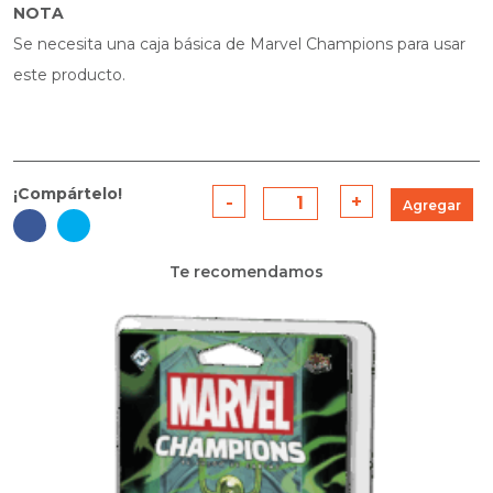
NOTA
Se necesita una caja básica de Marvel Champions para usar
este producto.
¡Compártelo!
-
Marvel
+
Agregar
Champions:
Silk
Te recomendamos
quantity