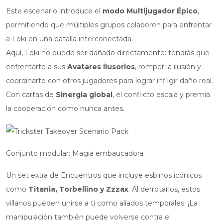
Este escenario introduce el
modo Multijugador Épico
,
permitiendo que múltiples grupos colaboren para enfrentar
a Loki en una batalla interconectada.
Aquí, Loki no puede ser dañado directamente: tendrás que
enfrentarte a sus
Avatares ilusorios
, romper la ilusión y
coordinarte con otros jugadores para lograr infligir daño real.
Con cartas de
Sinergia global
, el conflicto escala y premia
la cooperación como nunca antes.
Conjunto modular: Magia embaucadora
Un set extra de Encuentros que incluye esbirros icónicos
como
Titania, Torbellino y Zzzax
. Al derrotarlos, estos
villanos pueden unirse a ti como aliados temporales. ¡La
manipulación también puede volverse contra el