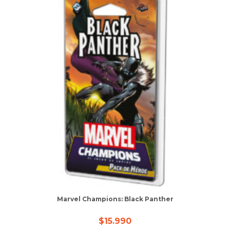
Marvel Champions: Black Panther
$
15.990