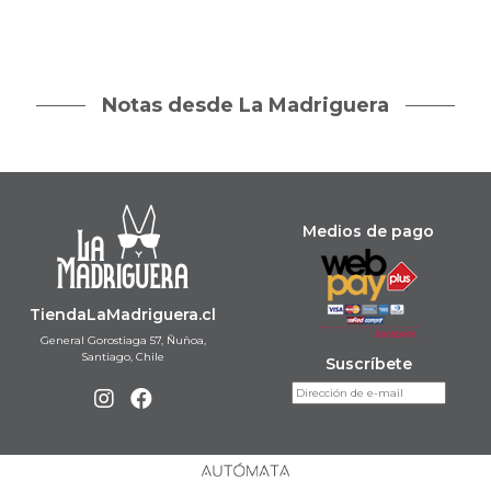
Notas desde La Madriguera
Medios de pago
TiendaLaMadriguera.cl
General Gorostiaga 57, Ñuñoa,
Santiago, Chile
Suscríbete