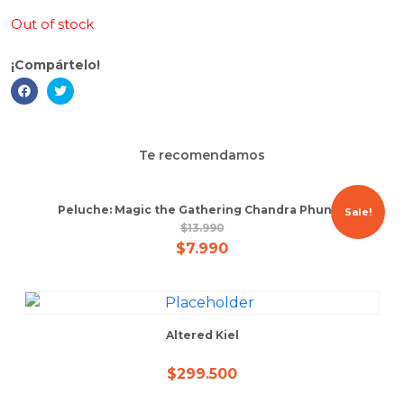
Out of stock
¡Compártelo!
Te recomendamos
Peluche: Magic the Gathering Chandra Phunny
Sale!
$
13.990
$
7.990
Altered Kiel
$
299.500