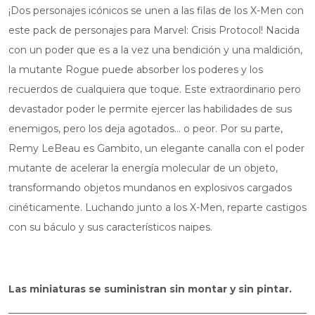
¡Dos personajes icónicos se unen a las filas de los X-Men con
este pack de personajes para Marvel: Crisis Protocol! Nacida
con un poder que es a la vez una bendición y una maldición,
la mutante Rogue puede absorber los poderes y los
recuerdos de cualquiera que toque. Este extraordinario pero
devastador poder le permite ejercer las habilidades de sus
enemigos, pero los deja agotados… o peor. Por su parte,
Remy LeBeau es Gambito, un elegante canalla con el poder
mutante de acelerar la energía molecular de un objeto,
transformando objetos mundanos en explosivos cargados
cinéticamente. Luchando junto a los X-Men, reparte castigos
con su báculo y sus característicos naipes.
Las miniaturas se suministran sin montar y sin pintar.