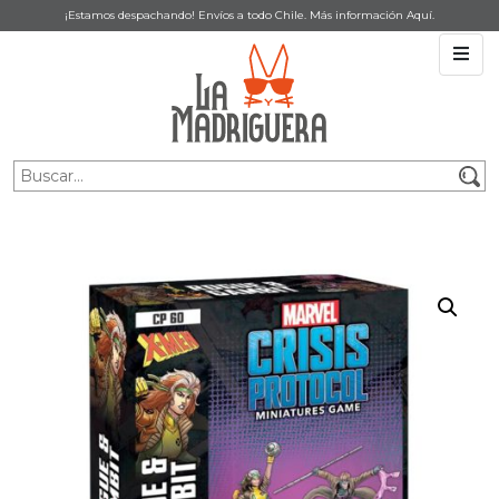
¡Estamos despachando! Envíos a todo Chile. Más información
Aquí
.