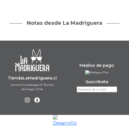
Notas desde La Madriguera
Medios de pago
TiendaLaMadriguera.cl
Suscríbete
General Gorostiaga 57, Ñuñoa,
Santiago, Chile