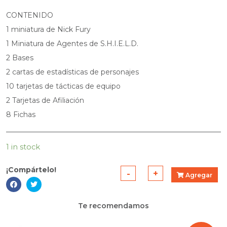
CONTENIDO
1 miniatura de Nick Fury
1 Miniatura de Agentes de S.H.I.E.L.D.
2 Bases
2 cartas de estadísticas de personajes
10 tarjetas de tácticas de equipo
2 Tarjetas de Afiliación
8 Fichas
1 in stock
¡Compártelo!
-
+
Agregar
Marvel
Crisis
Te recomendamos
Protocol:
Nick