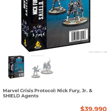
Marvel Crisis Protocol: Nick Fury, Jr. &
SHIELD Agents
$
39.990