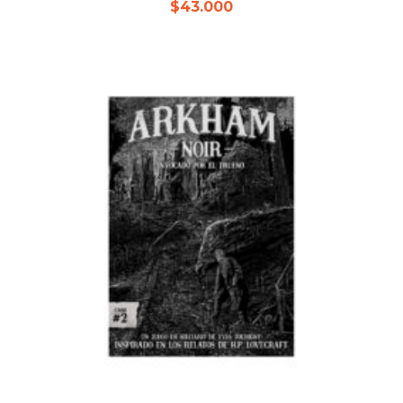
$
43.000