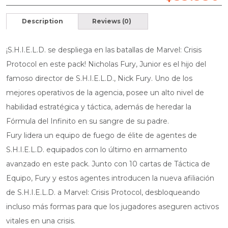
Description
Reviews (0)
¡S.H.I.E.L.D. se despliega en las batallas de Marvel: Crisis
Protocol en este pack! Nicholas Fury, Junior es el hijo del
famoso director de S.H.I.E.L.D., Nick Fury. Uno de los
mejores operativos de la agencia, posee un alto nivel de
habilidad estratégica y táctica, además de heredar la
Fórmula del Infinito en su sangre de su padre.
Fury lidera un equipo de fuego de élite de agentes de
S.H.I.E.L.D. equipados con lo último en armamento
avanzado en este pack. Junto con 10 cartas de Táctica de
Equipo, Fury y estos agentes introducen la nueva afiliación
de S.H.I.E.L.D. a Marvel: Crisis Protocol, desbloqueando
incluso más formas para que los jugadores aseguren activos
vitales en una crisis.