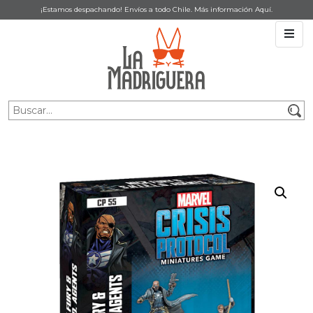
¡Estamos despachando! Envíos a todo Chile. Más información
Aquí
.